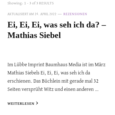
Showing: 1 - 3 of 3 RESULTS
AKTUALISIERT AM
24. APRIL 2022
REZENSIONEN
Ei, Ei, Ei, was seh ich da? –
Mathias Siebel
Im Lübbe Imprint Baumhaus Media ist im März
Mathias Siebels Ei, Ei, Ei, was seh ich da
erschienen. Das Büchlein mit gerade mal 32
Seiten versprüht Witz und einen anderen …
WEITERLESEN