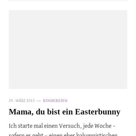
24. MÄRZ 2015
KINDEREIEN
Mama, du bist ein Easterbunny
Ich starte mal einen Versuch, jede Woche –
sofern es geht – einen eher kolumnistischen