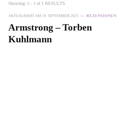
Showing: 1 - 1 of 1 RESULTS
AKTUALISIERT AM
19. SEPTEMBER 2025
REZENSIONEN
Armstrong – Torben
Kuhlmann