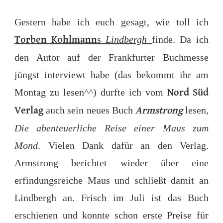
ARMSTRONG
–
Gestern habe ich euch gesagt, wie toll ich
TORBEN
s
Lindbergh
finde. Da ich
KUHLMANN
Torben Kohlmann
den Autor auf der Frankfurter Buchmesse
jüngst interviewt habe (das bekommt ihr am
Montag zu lesen^^) durfte ich vom
Nord Süd
auch sein neues Buch
lesen,
Verlag
Armstrong
Die abenteuerliche Reise einer Maus zum
Mond
. Vielen Dank dafür an den Verlag.
Armstrong berichtet wieder über eine
erfindungsreiche Maus und schließt damit an
Lindbergh an. Frisch im Juli ist das Buch
erschienen und konnte schon erste Preise für