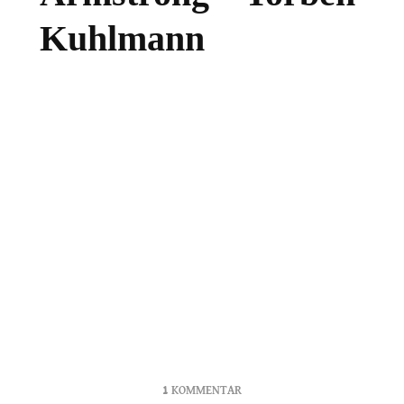
Kuhlmann
ZU
1 KOMMENTAR