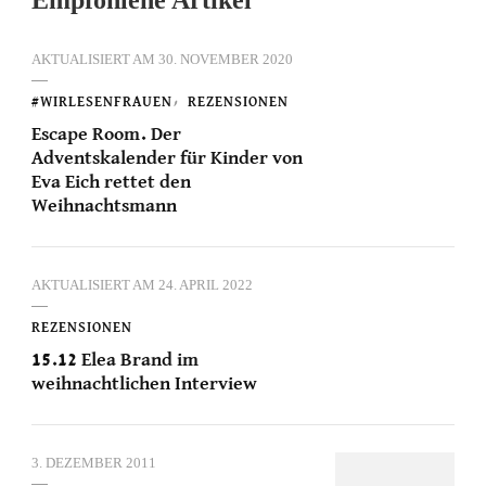
AKTUALISIERT AM
30. NOVEMBER 2020
#WIRLESENFRAUEN
REZENSIONEN
Escape Room. Der
Adventskalender für Kinder von
Eva Eich rettet den
Weihnachtsmann
AKTUALISIERT AM
24. APRIL 2022
REZENSIONEN
15.12 Elea Brand im
weihnachtlichen Interview
3. DEZEMBER 2011