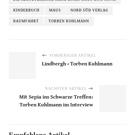
KINDERBUCH
MAUS
NORD SÜD VERLAG
RAUMFAHRT
TORBEN KOHLMANN
VORHERIGER ARTIKEL
Lindbergh - Torben Kuhlmann
NÄCHSTER ARTIKEL
Mit Sepia ins Schwarze Treffen:
Torben Kuhlmann im Interview
Empfohlene Artikel