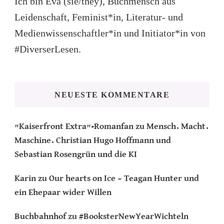
Ich bin Eva (sie/they), Buchmensch aus
Leidenschaft, Feminist*in, Literatur- und
Medienwissenschaftler*in und Initiator*in von
#DiverserLesen.
NEUESTE KOMMENTARE
"Kaiserfront Extra"-Romanfan
zu
Mensch. Macht.
Maschine. Christian Hugo Hoffmann und
Sebastian Rosengrün und die KI
Karin
zu
Our hearts on Ice – Teagan Hunter und
ein Ehepaar wider Willen
Buchbahnhof
zu
#BooksterNewYearWichteln