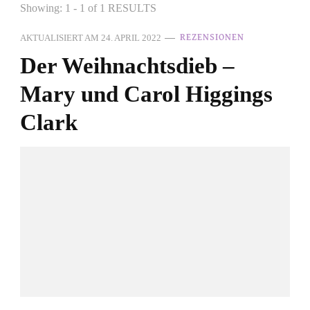
Showing: 1 - 1 of 1 RESULTS
AKTUALISIERT AM
24. APRIL 2022
REZENSIONEN
Der Weihnachtsdieb –
Mary und Carol Higgings
Clark