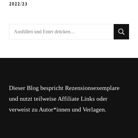
2022/23
Suchst
du
nach
etwas?
Dieser Blog bespricht Rezensionsexemplare
und nutzt teilweise Affiliate Links oder
verweist zu Autor*innen und Verlagen.