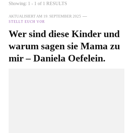
Showing: 1 - 1 of 1 RESULTS
AKTUALISIERT AM
19. SEPTEMBER 2025
STELLT EUCH VOR
Wer sind diese Kinder und
warum sagen sie Mama zu
mir – Daniela Oefelein.