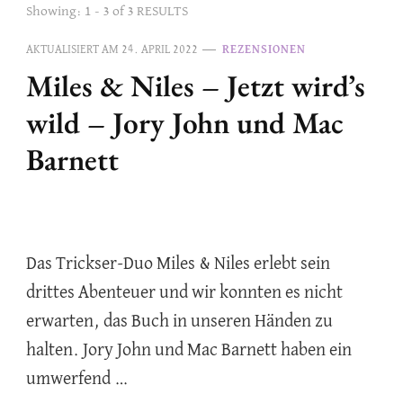
Showing: 1 - 3 of 3 RESULTS
AKTUALISIERT AM
24. APRIL 2022
REZENSIONEN
Miles & Niles – Jetzt wird’s
wild – Jory John und Mac
Barnett
Das Trickser-Duo Miles & Niles erlebt sein
drittes Abenteuer und wir konnten es nicht
erwarten, das Buch in unseren Händen zu
halten. Jory John und Mac Barnett haben ein
umwerfend …