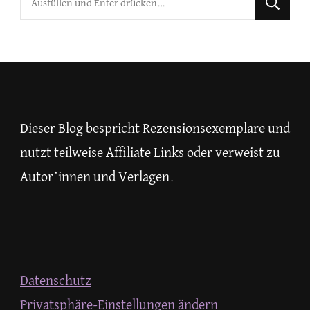
du
nach
etwas?
Dieser Blog bespricht Rezensionsexemplare und
nutzt teilweise Affiliate Links oder verweist zu
Autor*innen und Verlagen.
Datenschutz
Privatsphäre-Einstellungen ändern