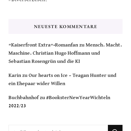
NEUESTE KOMMENTARE
"Kaiserfront Extra"-Romanfan
zu
Mensch. Macht.
Maschine. Christian Hugo Hoffmann und
Sebastian Rosengrün und die KI
Karin
zu
Our hearts on Ice – Teagan Hunter und
ein Ehepaar wider Willen
Buchbahnhof
zu
#BooksterNewYearWichteln
2022/23
Suchst