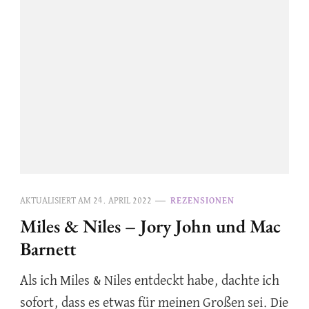
AKTUALISIERT AM
24. APRIL 2022
REZENSIONEN
Miles & Niles – Jory John und Mac
Barnett
Als ich Miles & Niles entdeckt habe, dachte ich
sofort, dass es etwas für meinen Großen sei. Die