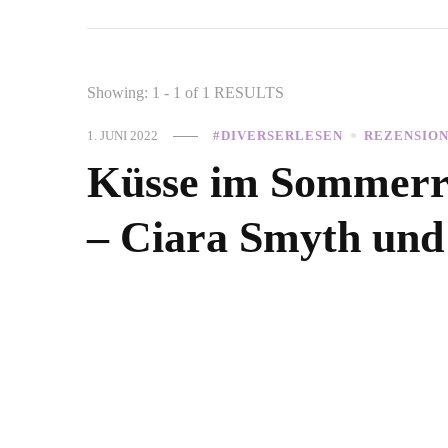
Showing: 1 - 1 of 1 RESULTS
1. JUNI 2022
#DIVERSERLESEN
REZENSIO
Küsse im Sommerre
– Ciara Smyth und 