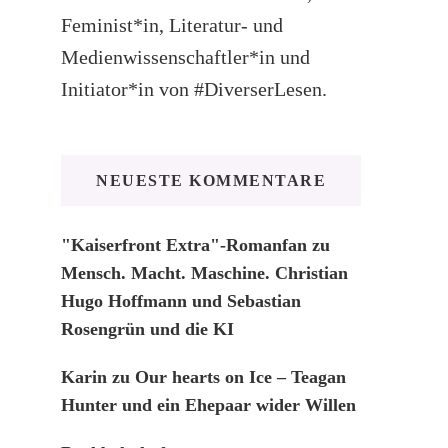
Feminist*in, Literatur- und
Medienwissenschaftler*in und
Initiator*in von #DiverserLesen.
NEUESTE KOMMENTARE
"Kaiserfront Extra"-Romanfan
zu
Mensch. Macht. Maschine. Christian
Hugo Hoffmann und Sebastian
Rosengrün und die KI
Karin
zu
Our hearts on Ice – Teagan
Hunter und ein Ehepaar wider Willen