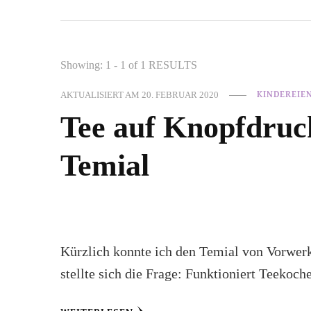
Showing: 1 - 1 of 1 RESULTS
AKTUALISIERT AM
20. FEBRUAR 2020
KINDEREIE
Tee auf Knopfdruc
Temial
Kürzlich konnte ich den Temial von Vorwerk
stellte sich die Frage: Funktioniert Teekoc