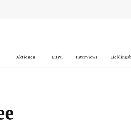
Aktionen
LitWi
Interviews
Lieblings
ee