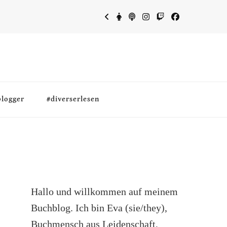
blogger
#diverserlesen
Hallo und willkommen auf meinem
Buchblog. Ich bin Eva (sie/they),
Buchmensch aus Leidenschaft,