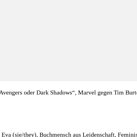
 „Avengers oder Dark Shadows“, Marvel gegen Tim Bur
va (sie/they), Buchmensch aus Leidenschaft, Feminist