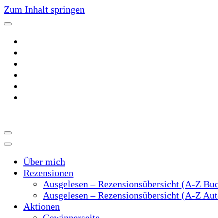
Zum Inhalt springen
~Der Buchblog~
~Schreibtrieb~
Über mich
Rezensionen
Ausgelesen – Rezensionsübersicht (A-Z Buc
Ausgelesen – Rezensionsübersicht (A-Z Au
Aktionen
Gewinnerseite