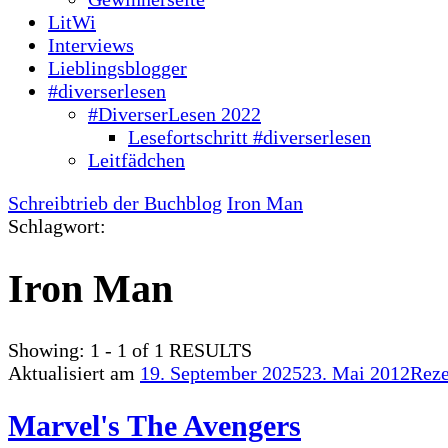
LitWi
Interviews
Lieblingsblogger
#diverserlesen
#DiverserLesen 2022
Lesefortschritt #diverserlesen
Leitfädchen
Schreibtrieb der Buchblog
Iron Man
Schlagwort:
Iron Man
Showing: 1 - 1 of 1 RESULTS
Aktualisiert am
19. September 2025
23. Mai 2012
Reze
Marvel's The Avengers