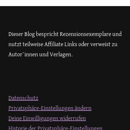
etwas?
Dieser Blog bespricht Rezensionsexemplare und
nutzt teilweise Affiliate Links oder verweist zu
Autor*innen und Verlagen.
Datenschutz
Privatsphäre-Einstellungen ändern
Deine Einwilligungen widerrufen
Historie der Privatsphäre-Einstellungen