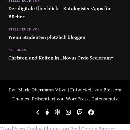
STELLT EUCH VOR
Der digitale Überblick – Katalogisier-Apps für
Bücher
STELLT EUCH VOR
Wenn Studenten plötzlich bloggen
AKTIONEN
Christen und Kelten in „Novus Ordo Seclorum“
Eva-Maria Obermann
Vilva | Entwickelt von
Blossom
Themes
. Präsentiert von
WordPress
.
Datenschutz
WordPress Cookie Plugin von Real Cookie Banner