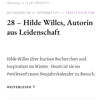
Showing: 1 - 1 of 1 RESULTS
AKTUALISIERT AM
19. SEPTEMBER 2025
STELLT EUCH VOR
28 – Hilde Willes, Autorin
aus Leidenschaft
Hilde Willes über kuriose Recherchen und
Inspiration im Winter. Heute ist sie im
#wirlesenFrauen Neujahrskalender zu Besuch.
WEITERLESEN