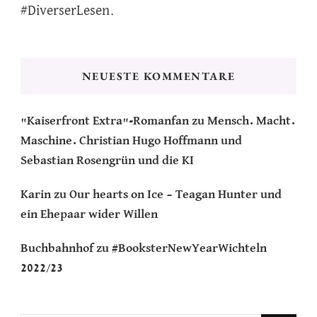
#DiverserLesen.
NEUESTE KOMMENTARE
"Kaiserfront Extra"-Romanfan
zu
Mensch. Macht.
Maschine. Christian Hugo Hoffmann und
Sebastian Rosengrün und die KI
Karin
zu
Our hearts on Ice – Teagan Hunter und
ein Ehepaar wider Willen
Buchbahnhof
zu
#BooksterNewYearWichteln
2022/23