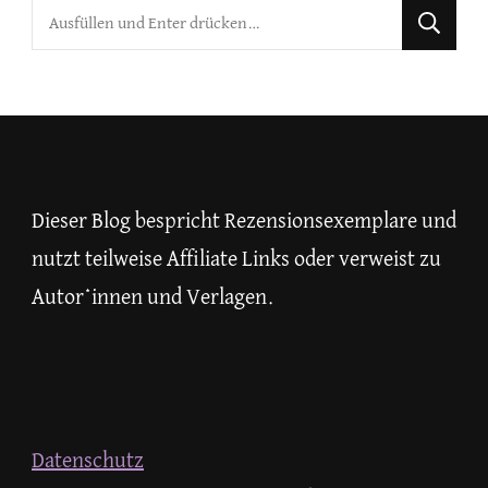
Suchst
du
nach
etwas?
Dieser Blog bespricht Rezensionsexemplare und
nutzt teilweise Affiliate Links oder verweist zu
Autor*innen und Verlagen.
Datenschutz