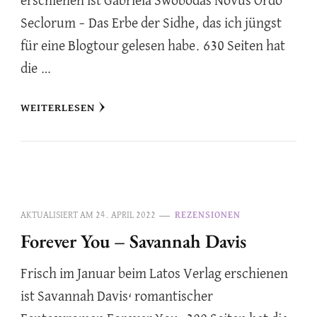
erschienen ist Gabriela Swobodas Novus Ordo
Seclorum – Das Erbe der Sidhe, das ich jüngst
für eine Blogtour gelesen habe. 630 Seiten hat
die …
WEITERLESEN
AKTUALISIERT AM
24. APRIL 2022
REZENSIONEN
Forever You – Savannah Davis
Frisch im Januar beim Latos Verlag erschienen
ist Savannah Davis‘ romantischer