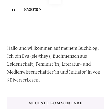
der
SEITE
13
NÄCHSTE
Beiträge
Hallo und willkommen auf meinem Buchblog.
Ich bin Eva (sie/they), Buchmensch aus
Leidenschaft, Feminist*in, Literatur- und
Medienwissenschaftler*in und Initiator*in von
#DiverserLesen.
NEUESTE KOMMENTARE