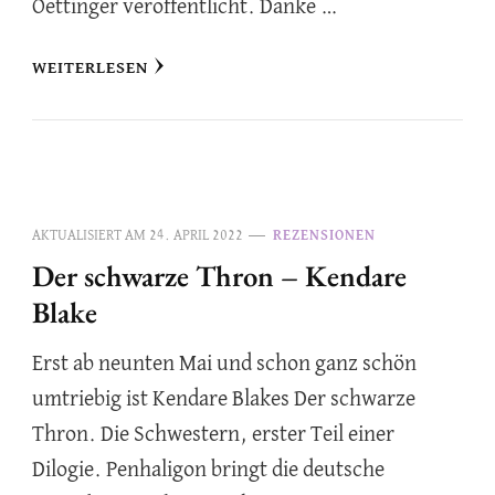
Oettinger veröffentlicht. Danke …
WEITERLESEN
AKTUALISIERT AM
24. APRIL 2022
REZENSIONEN
Der schwarze Thron – Kendare
Blake
Erst ab neunten Mai und schon ganz schön
umtriebig ist Kendare Blakes Der schwarze
Thron. Die Schwestern, erster Teil einer
Dilogie. Penhaligon bringt die deutsche