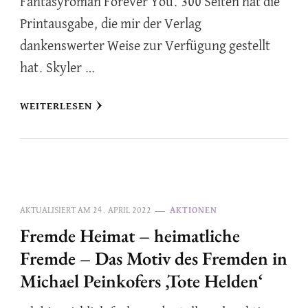
Fantasyroman Forever You. 300 Seiten hat die
Printausgabe, die mir der Verlag
dankenswerter Weise zur Verfügung gestellt
hat. Skyler …
WEITERLESEN
AKTUALISIERT AM
24. APRIL 2022
AKTIONEN
Fremde Heimat – heimatliche
Fremde – Das Motiv des Fremden in
Michael Peinkofers ‚Tote Helden‘