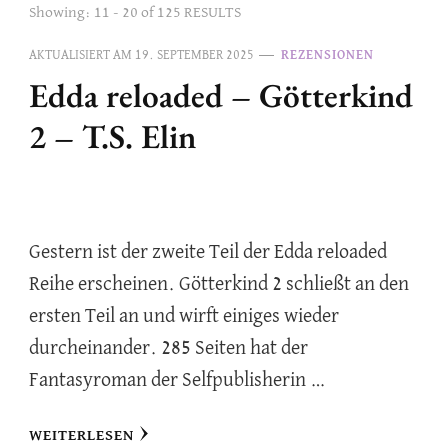
Showing: 11 - 20 of 125 RESULTS
AKTUALISIERT AM
19. SEPTEMBER 2025
REZENSIONEN
Edda reloaded – Götterkind
2 – T.S. Elin
Gestern ist der zweite Teil der Edda reloaded
Reihe erscheinen. Götterkind 2 schließt an den
ersten Teil an und wirft einiges wieder
durcheinander. 285 Seiten hat der
Fantasyroman der Selfpublisherin …
WEITERLESEN