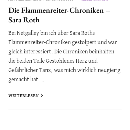
Die Flammenreiter-Chroniken –
Sara Roth
Bei Netgalley bin ich über Sara Roths
Flammenreiter-Chroniken gestolpert und war
gleich interessiert. Die Chroniken beinhalten
die beiden Teile Gestohlenes Herz und
Gefährlicher Tanz, was mich wirklich neugierig
gemacht hat. …
WEITERLESEN