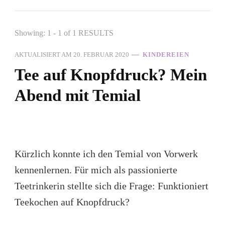
Showing: 1 - 1 of 1 RESULTS
AKTUALISIERT AM
20. FEBRUAR 2020
KINDEREIEN
Tee auf Knopfdruck? Mein
Abend mit Temial
Kürzlich konnte ich den Temial von Vorwerk
kennenlernen. Für mich als passionierte
Teetrinkerin stellte sich die Frage: Funktioniert
Teekochen auf Knopfdruck?