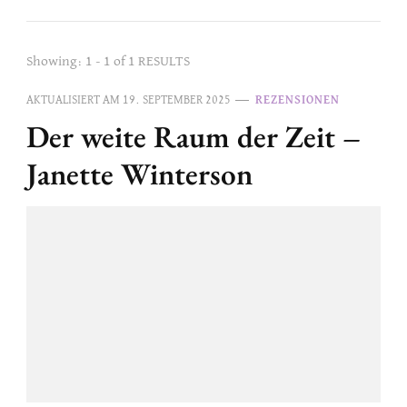
Showing: 1 - 1 of 1 RESULTS
AKTUALISIERT AM
19. SEPTEMBER 2025
REZENSIONEN
Der weite Raum der Zeit –
Janette Winterson