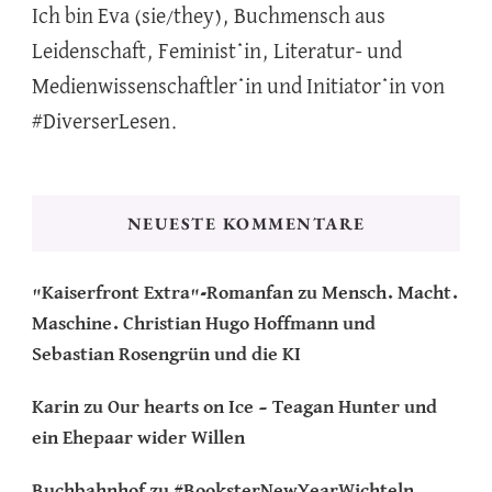
Ich bin Eva (sie/they), Buchmensch aus
Leidenschaft, Feminist*in, Literatur- und
Medienwissenschaftler*in und Initiator*in von
#DiverserLesen.
NEUESTE KOMMENTARE
"Kaiserfront Extra"-Romanfan
zu
Mensch. Macht.
Maschine. Christian Hugo Hoffmann und
Sebastian Rosengrün und die KI
Karin
zu
Our hearts on Ice – Teagan Hunter und
ein Ehepaar wider Willen
Buchbahnhof
zu
#BooksterNewYearWichteln