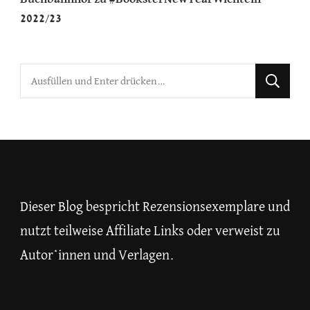
2022/23
Suchst
du
nach
etwas?
Dieser Blog bespricht Rezensionsexemplare und
nutzt teilweise Affiliate Links oder verweist zu
Autor*innen und Verlagen.