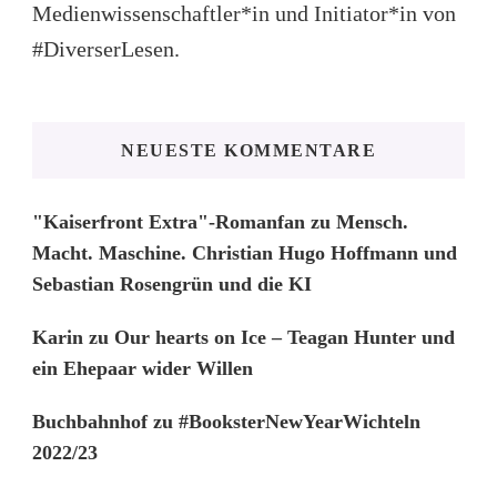
Medienwissenschaftler*in und Initiator*in von
#DiverserLesen.
NEUESTE KOMMENTARE
"Kaiserfront Extra"-Romanfan
zu
Mensch.
Macht. Maschine. Christian Hugo Hoffmann und
Sebastian Rosengrün und die KI
Karin
zu
Our hearts on Ice – Teagan Hunter und
ein Ehepaar wider Willen
Buchbahnhof
zu
#BooksterNewYearWichteln
2022/23