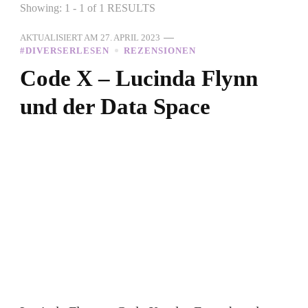
Showing: 1 - 1 of 1 RESULTS
AKTUALISIERT AM
27. APRIL 2023
#DIVERSERLESEN
REZENSIONEN
Code X – Lucinda Flynn
und der Data Space