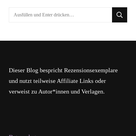
Suchst
du
nach
etwas?
Dieser Blog bespricht Rezensionsexemplare
und nutzt teilweise Affiliate Links oder
verweist zu Autor*innen und Verlagen.