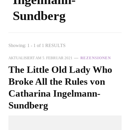
Sundberg
Showing: 1 - 1 of 1 RESULTS
AKTUALISIERT AM
5. FEBRUAR 2021
REZENSIONEN
The Little Old Lady Who
Broke All the Rules von
Catharina Ingelmann-
Sundberg