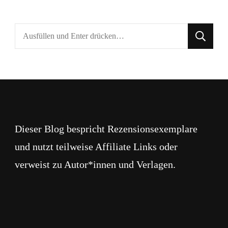
Suchst
du
nach
etwas?
Dieser Blog bespricht Rezensionsexemplare
und nutzt teilweise Affiliate Links oder
verweist zu Autor*innen und Verlagen.