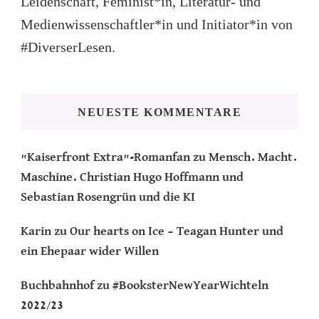
Leidenschaft, Feminist*in, Literatur- und
Medienwissenschaftler*in und Initiator*in von
#DiverserLesen.
NEUESTE KOMMENTARE
"Kaiserfront Extra"-Romanfan
zu
Mensch. Macht.
Maschine. Christian Hugo Hoffmann und
Sebastian Rosengrün und die KI
Karin
zu
Our hearts on Ice – Teagan Hunter und
ein Ehepaar wider Willen
Buchbahnhof
zu
#BooksterNewYearWichteln
2022/23