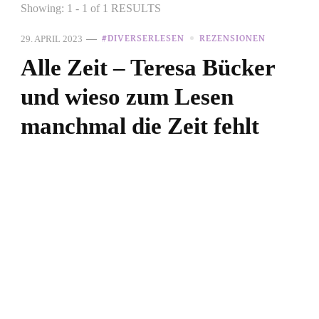
Showing: 1 - 1 of 1 RESULTS
29. APRIL 2023
#DIVERSERLESEN
REZENSIONEN
Alle Zeit – Teresa Bücker
und wieso zum Lesen
manchmal die Zeit fehlt