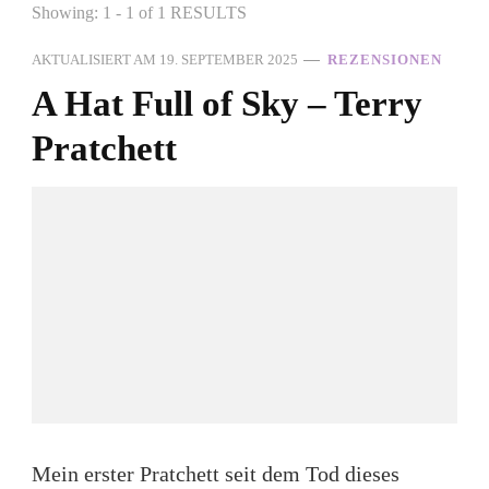
Showing: 1 - 1 of 1 RESULTS
AKTUALISIERT AM
19. SEPTEMBER 2025
REZENSIONEN
A Hat Full of Sky – Terry
Pratchett
Mein erster Pratchett seit dem Tod dieses