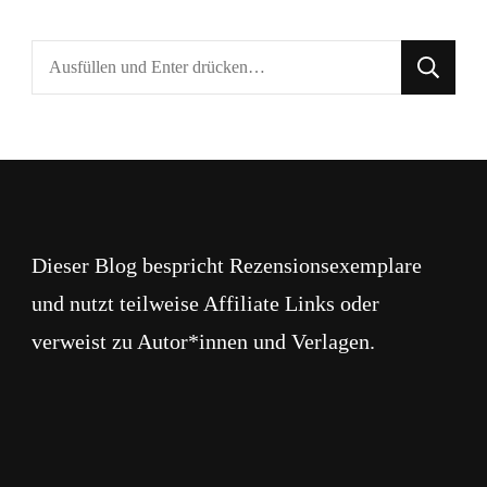
Suchst
du
nach
etwas?
Dieser Blog bespricht Rezensionsexemplare
und nutzt teilweise Affiliate Links oder
verweist zu Autor*innen und Verlagen.