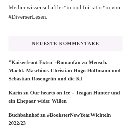
Medienwissenschaftler*in und Initiator*in von
#DiverserLesen.
NEUESTE KOMMENTARE
"Kaiserfront Extra"-Romanfan
zu
Mensch.
Macht. Maschine. Christian Hugo Hoffmann und
Sebastian Rosengrün und die KI
Karin
zu
Our hearts on Ice – Teagan Hunter und
ein Ehepaar wider Willen
Buchbahnhof
zu
#BooksterNewYearWichteln
2022/23