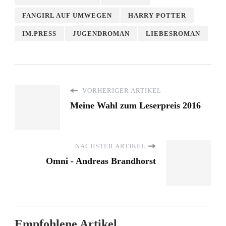
FANGIRL AUF UMWEGEN
HARRY POTTER
IM.PRESS
JUGENDROMAN
LIEBESROMAN
VORHERIGER ARTIKEL
Meine Wahl zum Leserpreis 2016
NÄCHSTER ARTIKEL
Omni - Andreas Brandhorst
Empfohlene Artikel