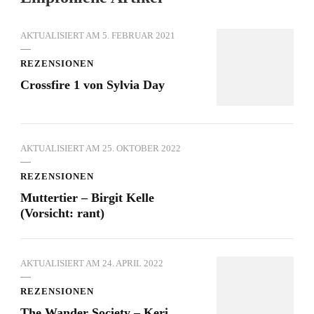
AKTUALISIERT AM
5. FEBRUAR 2021
REZENSIONEN
Crossfire 1 von Sylvia Day
AKTUALISIERT AM
25. OKTOBER 2022
REZENSIONEN
Muttertier – Birgit Kelle
(Vorsicht: rant)
AKTUALISIERT AM
24. APRIL 2022
REZENSIONEN
The Wander Society – Keri