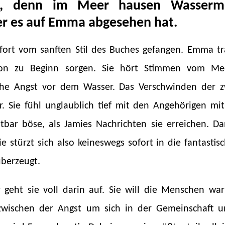
, denn im Meer hausen Wasserme
r es auf Emma abgesehen hat.
fort vom sanften Stil des Buches gefangen. Emma t
hon zu Beginn sorgen. Sie hört Stimmen vom Me
iche Angst vor dem Wasser. Das Verschwinden der zw
 Sie fühl unglaublich tief mit den Angehörigen mi
tbar böse, als Jamies Nachrichten sie erreichen. D
ie stürzt sich also keineswegs sofort in die fantasti
berzeugt.
geht sie voll darin auf. Sie will die Menschen wa
 zwischen der Angst um sich in der Gemeinschaft 