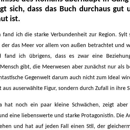
igt sich, dass das Buch durchaus gut
ut ist.
 fand ich die starke Verbundenheit zur Region. Sylt 
der das Meer vor allem von außen betrachtet und w
nd fand ich übrigens, dass es zwar eine Beziehu
ensch gibt, die Meerwesen aber zunächst nur als b
ntastische Gegenwelt darum auch nicht zum Ideal wir
 aus auserwählte Figur, sondern durch Zufall in ihre
a hat noch ein paar kleine Schwächen, zeigt aber
nd eine liebenswerte und starke Protagonistin. Die A
hen und hat auf jeden Fall einen Stil, der gleiche