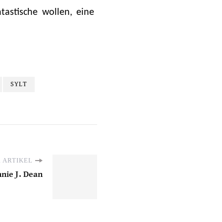
tastische wollen, eine
SYLT
 ARTIKEL
nnie J. Dean