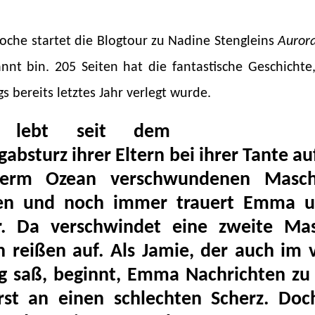
che startet die Blogtour zu Nadine Stengleins
Auror
nnt bin. 205 Seiten hat die fantastische Geschichte,
s bereits letztes Jahr verlegt wurde.
 lebt seit dem
gabsturz ihrer Eltern bei ihrer Tante au
erm Ozean verschwundenen Masch
en und noch immer trauert Emma un
. Da verschwindet eine zweite Mas
 reißen auf. Als Jamie, der auch im
g saß, beginnt, Emma Nachrichten zu 
rst an einen schlechten Scherz. Doc