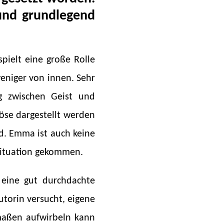
 und grundlegend
spielt eine große Rolle
eniger von innen. Sehr
ng zwischen Geist und
öse dargestellt werden
d. Emma ist auch keine
 Situation gekommen.
 eine gut durchdachte
utorin versucht, eigene
rmaßen aufwirbeln kann