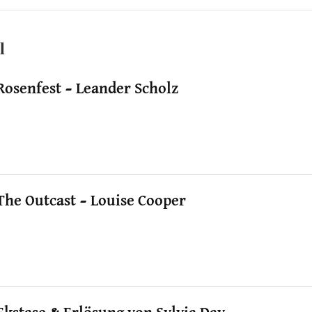
l
Rosenfest – Leander Scholz
The Outcast – Louise Cooper