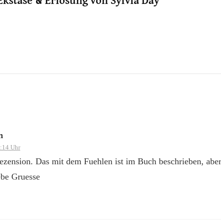
Ekstase & Erlösung von Sylvia Day
n
:14 Uhr
ezension. Das mit dem Fuehlen ist im Buch beschrieben, aber
ebe Gruesse