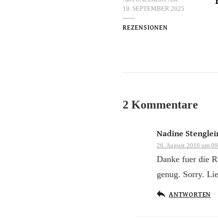
19. SEPTEMBER 2025
REZENSIONEN
2 Kommentare
Nadine Stenglei
26. August 2016 um 09
Danke fuer die R
genug. Sorry. Li
ANTWORTEN