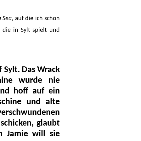
a Sea
, auf die ich schon
 die in Sylt spielt und
f Sylt. Das Wrack
ine wurde nie
d hoff auf ein
chine und alte
 verschwundenen
schicken, glaubt
h Jamie will sie