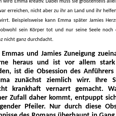
wird Emma kreativ. Dabei muss sie größtenteils alle
war erreichen, nicht aber zu ihr an Land und ihr helfe
wirrt. Beispielsweise kann Emma später Jamies Herz
 obwohl sein Körper tot und nur seine Seele noch d
 nicht ganz durchdacht.
 Emmas und Jamies Zuneigung zuein
rne heraus und ist vor allem star
den, ist die Obsession des Anführer
ma zunächst ziemlich wirr. Ihre 
echt krankhaft vernarrt gemacht. W
er Zufall daher kommt, entpuppt sich
gender Pfeiler. Nur durch diese Obs
nisse des Romans überhaupt in Gang 