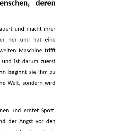
nschen, deren
rauert und macht ihrer
er her und hat eine
eiten Maschine trifft
t und ist darum zuerst
ann beginnt sie ihm zu
sche Welt, sondern wird
rnen und erntet Spott.
und der Angst vor den