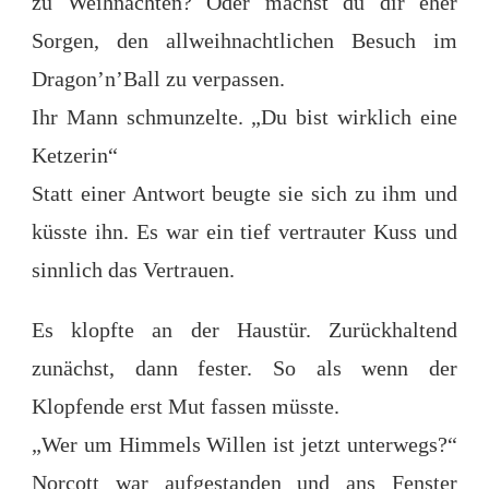
zu Weihnachten? Oder machst du dir eher
Sorgen, den allweihnachtlichen Besuch im
Dragon’n’Ball zu verpassen.
Ihr Mann schmunzelte. „Du bist wirklich eine
Ketzerin“
Statt einer Antwort beugte sie sich zu ihm und
küsste ihn. Es war ein tief vertrauter Kuss und
sinnlich das Vertrauen.
Es klopfte an der Haustür. Zurückhaltend
zunächst, dann fester. So als wenn der
Klopfende erst Mut fassen müsste.
„Wer um Himmels Willen ist jetzt unterwegs?“
Norcott war aufgestanden und ans Fenster