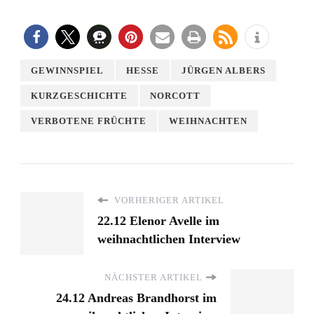
GEWINNSPIEL
HESSE
JÜRGEN ALBERS
KURZGESCHICHTE
NORCOTT
VERBOTENE FRÜCHTE
WEIHNACHTEN
VORHERIGER ARTIKEL
22.12 Elenor Avelle im
weihnachtlichen Interview
NÄCHSTER ARTIKEL
24.12 Andreas Brandhorst im