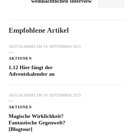
weihnachtlichen Interview
Empfohlene Artikel
AKTUALISIERT AM
19. SEPTEMBER 2025
AKTIONEN
1.12 Hier fängt der
Adventskalender an
AKTUALISIERT AM
19. SEPTEMBER 2025
AKTIONEN
Magische Wirklichkeit?
Fantastische Gegenwelt?
[Blogtour]