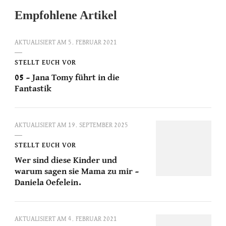
Empfohlene Artikel
AKTUALISIERT AM
5. FEBRUAR 2021
STELLT EUCH VOR
05 – Jana Tomy führt in die
Fantastik
AKTUALISIERT AM
19. SEPTEMBER 2025
STELLT EUCH VOR
Wer sind diese Kinder und
warum sagen sie Mama zu mir –
Daniela Oefelein.
AKTUALISIERT AM
4. FEBRUAR 2021