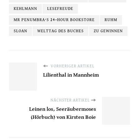
KEHLMANN
LESEFREUDE
MR PENUMBRA'S 24-HOUR BOOKSTORE
RUHM
SLOAN
WELTTAG DES BUCHES
ZU GEWINNEN
VORHERIGER ARTIKEL
Lilienthal in Mannheim
NÄCHSTER ARTIKEL
Leinen los, Seeräubermoses
(Hörbuch) von Kirsten Boie