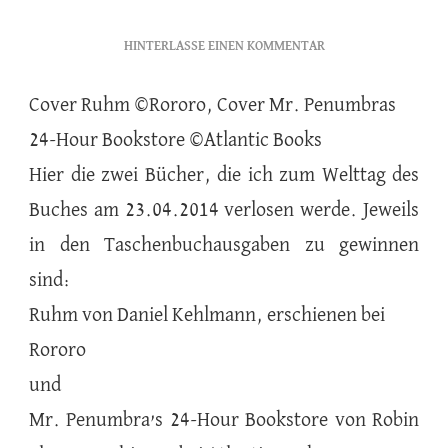
ZU
HINTERLASSE EINEN KOMMENTAR
ZU
GEWINNEN
Cover Ruhm ©Rororo, Cover Mr. Penumbras
24-Hour Bookstore ©Atlantic Books
Hier die zwei Bücher, die ich zum Welttag des
Buches am 23.04.2014 verlosen werde. Jeweils
in den Taschenbuchausgaben zu gewinnen
sind:
Ruhm von Daniel Kehlmann, erschienen bei
Rororo
und
Mr. Penumbra’s 24-Hour Bookstore von Robin