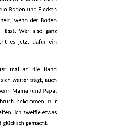
 dem Boden und Flecken
chelt, wenn der Boden
n lässt. Wer also ganz
ht es jetzt dafür ein
erst mal an die Hand
ich weiter trägt, auch
), wenn Mama (und Papa,
enbruch bekommen, nur
lfen. Ich zweifle etwas
d glücklich gemacht.