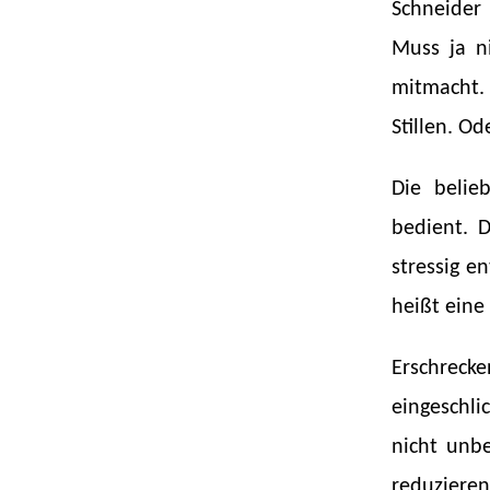
Schneider
Muss ja ni
mitmacht.
Stillen. O
Die belie
bedient. D
stressig e
heißt eine 
Erschreck
eingeschlic
nicht unbe
reduzieren