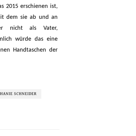
s 2015 erschienen ist,
Mit dem sie ab und an
er nicht als Vater,
inlich würde das eine
benen Handtaschen der
HANIE SCHNEIDER