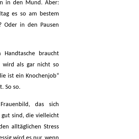
an in den Mund. Aber:
Alltag es so am bestem
? Oder in den Pausen
a Handtasche braucht
 wird als gar nicht so
lie ist ein Knochenjob“
t. So so.
Frauenbild, das sich
gut sind, die vielleicht
en alltäglichen Stress
essig wird es nur, wenn