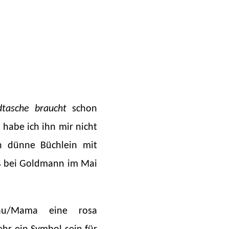
tasche braucht
schon
 habe ich ihn mir nicht
en dünne Büchlein mit
aß bei Goldmann im Mai
rau/Mama eine rosa