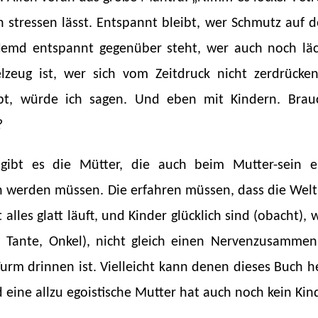
h stressen lässt. Entspannt bleibt, wer Schmutz auf
emd entspannt gegenüber steht, wer auch noch lä
elzeug ist, wer sich vom Zeitdruck nicht zerdrücke
bt, würde ich sagen. Und eben mit Kindern. Brauc
?
gibt es die Mütter, die auch beim Mutter-sein 
erden müssen. Die erfahren müssen, dass die Welt s
 alles glatt läuft, und Kinder glücklich sind (obacht
 Tante, Onkel), nicht gleich einen Nervenzusamm
urm drinnen ist. Vielleicht kann denen dieses Buch he
 eine allzu egoistische Mutter hat auch noch kein Kin