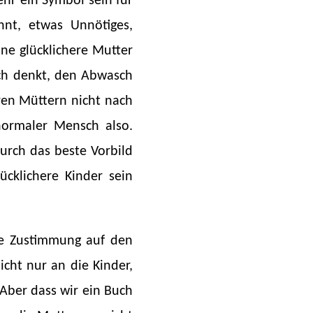
ehr ein Symbol sein für
nnt, etwas Unnötiges,
ine glücklichere Mutter
sich denkt, den Abwasch
ren Müttern nicht nach
normaler Mensch also.
urch das beste Vorbild
ücklichere Kinder sein
Die Zustimmung auf den
icht nur an die Kinder,
 Aber dass wir ein Buch