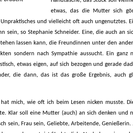
Handtasche, das Stück soll vielm
etwas, das die Mutter sich gö
, Unpraktisches und vielleicht oft auch ungenutztes. E
ann sein, so Stephanie Schneider. Eine, die auch an 
tehen lassen kann, die Freundinnen unter den ande
kten sondern nach Sympathie aussucht. Ein ganz 
stisch, etwas eigen, auf sich bezogen und gerade dad
nder, die dann, das ist das große Ergebnis, auch gl
 hat mich, wie oft ich beim Lesen nicken musste. 
te. Klar soll eine Mutter (auch) an sich denken und n
h sein, Frau sein, Geliebte, Arbeitende, Genießerin.