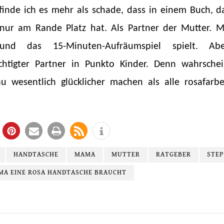
finde ich es mehr als schade, dass in einem Buch, da
 nur am Rande Platz hat. Als Partner der Mutter. 
und das 15-Minuten-Aufräumspiel spielt. Ab
echtigter Partner in Punkto Kinder. Denn wahrsche
au wesentlich glücklicher machen als alle rosafar
HANDTASCHE
MAMA
MUTTER
RATGEBER
STEP
A EINE ROSA HANDTASCHE BRAUCHT