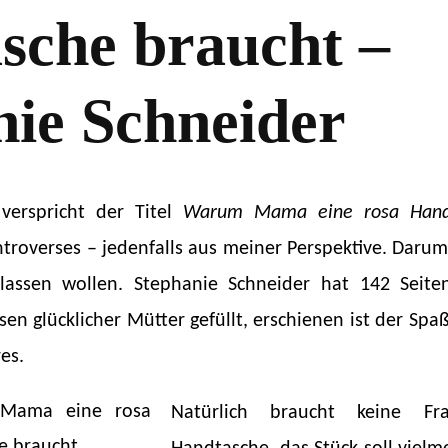
sche braucht –
nie Schneider
 verspricht der Titel
Warum Mama eine rosa Hand
ontroverses – jedenfalls aus meiner Perspektive. Darum
lassen wollen. Stephanie Schneider hat 142 Seit
en glücklicher Mütter gefüllt, erschienen ist der Sp
es.
Natürlich braucht keine F