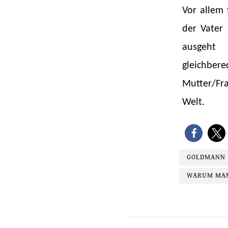
Vor allem 
der Vater
ausgeht 
gleichber
Mutter/Fr
Welt.
GOLDMANN
WARUM MAM