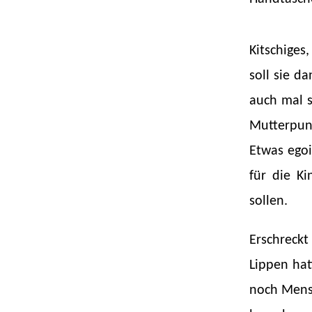
SCHNEIDER
Kitschiges
soll sie d
auch mal s
Mutterpun
Etwas egoi
für die Ki
sollen.
Erschreckt
Lippen hat
noch Mensc