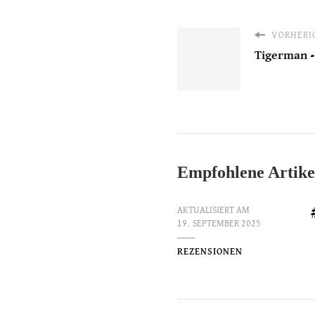
VORHERIG
Tigerman 
Empfohlene Artike
AKTUALISIERT AM
19. SEPTEMBER 2025
REZENSIONEN