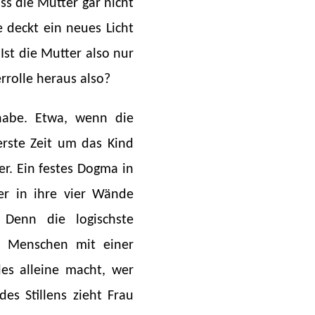
ss die Mutter gar nicht
 deckt ein neues Licht
 Ist die Mutter also nur
rrolle heraus also?
 habe. Etwa, wenn die
erste Zeit um das Kind
r. Ein festes Dogma in
ter in ihre vier Wände
Denn die logischste
ei Menschen mit einer
les alleine macht, wer
es Stillens zieht Frau