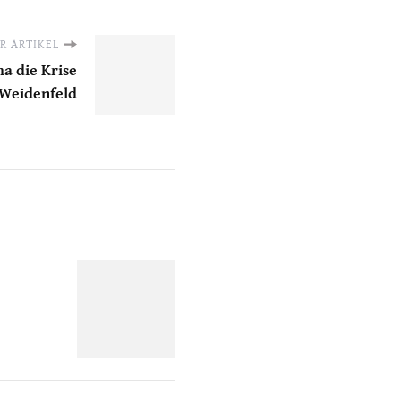
R ARTIKEL
a die Krise
 Weidenfeld