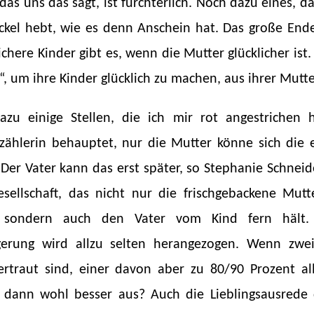
das uns das sagt, ist fürchterlich. Noch dazu eines, da
kel hebt, wie es denn Anschein hat. Das große Ende
ichere Kinder gibt es, wenn die Mutter glücklicher ist.
h“, um ihre Kinder glücklich zu machen, aus ihrer Mutte
azu einige Stellen, die ich mir rot angestrichen
zählerin behauptet, nur die Mutter könne sich die 
er Vater kann das erst später, so Stephanie Schneide
sellschaft, das nicht nur die frischgebackene Mut
, sondern auch den Vater vom Kind fern hält. 
lgerung wird allzu selten herangezogen. Wenn zw
rtraut sind, einer davon aber zu 80/90 Prozent al
 dann wohl besser aus? Auch die Lieblingsausrede d