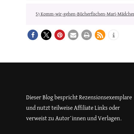
5) Komm-wir-gehen-Bücherfischen-Mari-Mädche
Dieser Blog bespricht Rezensionsexemplare
und nutzt teilweise Affiliate Links oder
verweist zu Autor*innen und Verlagen.