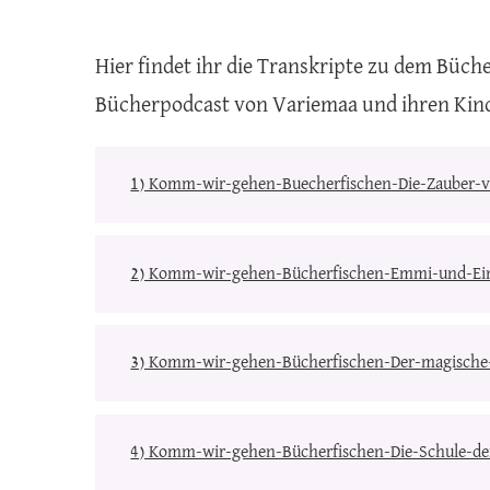
Hier findet ihr die Transkripte zu dem Büc
Bücherpodcast von Variemaa und ihren Kin
1) Komm-wir-gehen-Buecherfischen-Die-Zauber
2) Komm-wir-gehen-Bücherfischen-Emmi-und-Ei
3) Komm-wir-gehen-Bücherfischen-Der-magische-
4) Komm-wir-gehen-Bücherfischen-Die-Schule-de