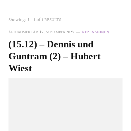
Showing: 1 - 1 of 1 RESULTS
AKTUALISIERT AM
19. SEPTEMBER 2025
REZENSIONEN
(15.12) – Dennis und
Guntram (2) – Hubert
Wiest