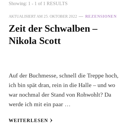
Showing: 1 - 1 of 1 RESULTS
AKTUALISIERT AM
25. OKTOBER 2022
REZENSIONEN
Zeit der Schwalben –
Nikola Scott
Auf der Buchmesse, schnell die Treppe hoch,
ich bin spät dran, rein in die Halle – und wo
war nochmal der Stand von Rohwohlt? Da
werde ich mit ein paar …
WEITERLESEN