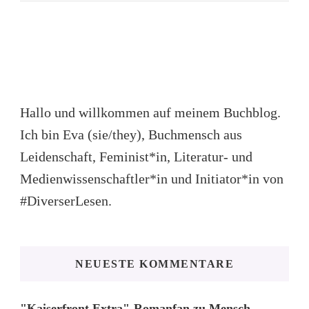
Hallo und willkommen auf meinem Buchblog.
Ich bin Eva (sie/they), Buchmensch aus
Leidenschaft, Feminist*in, Literatur- und
Medienwissenschaftler*in und Initiator*in von
#DiverserLesen.
NEUESTE KOMMENTARE
"Kaiserfront Extra"-Romanfan
zu
Mensch.