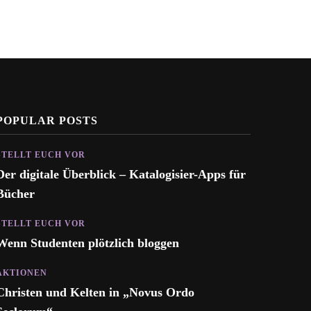
POPULAR POSTS
STELLT EUCH VOR
Der digitale Überblick – Katalogisier-Apps für
Bücher
STELLT EUCH VOR
Wenn Studenten plötzlich bloggen
AKTIONEN
Christen und Kelten in „Novus Ordo