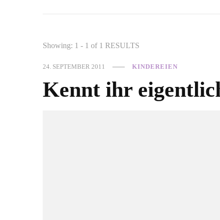
Showing: 1 - 1 of 1 RESULTS
24. SEPTEMBER 2011
KINDEREIEN
Kennt ihr eigentlic