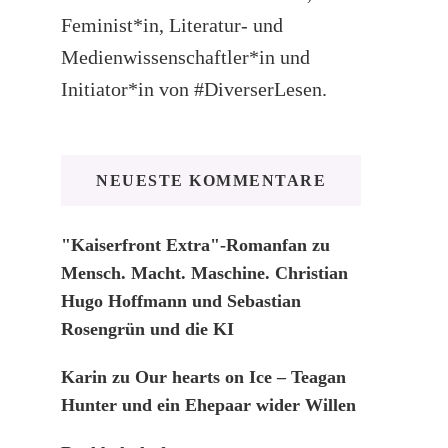
Feminist*in, Literatur- und
Medienwissenschaftler*in und
Initiator*in von #DiverserLesen.
NEUESTE KOMMENTARE
"Kaiserfront Extra"-Romanfan
zu
Mensch. Macht. Maschine. Christian
Hugo Hoffmann und Sebastian
Rosengrün und die KI
Karin
zu
Our hearts on Ice – Teagan
Hunter und ein Ehepaar wider Willen