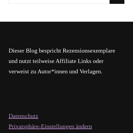
du
nach
etwas?
Dieser Blog bespricht Rezensionsexemplare
und nutzt teilweise Affiliate Links oder
verweist zu Autor*innen und Verlagen.
Datenschutz
Privatsphäre-Einstellungen ändern