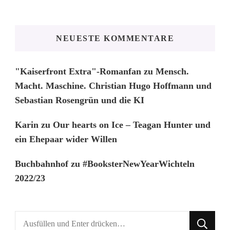
NEUESTE KOMMENTARE
"Kaiserfront Extra"-Romanfan
zu
Mensch.
Macht. Maschine. Christian Hugo Hoffmann und
Sebastian Rosengrün und die KI
Karin
zu
Our hearts on Ice – Teagan Hunter und
ein Ehepaar wider Willen
Buchbahnhof
zu
#BooksterNewYearWichteln
2022/23
Suchst