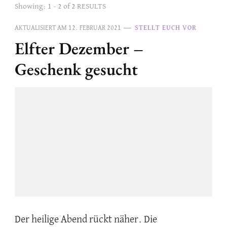
Showing: 1 - 2 of 2 RESULTS
AKTUALISIERT AM
12. FEBRUAR 2021
STELLT EUCH VOR
Elfter Dezember –
Geschenk gesucht
Der heilige Abend rückt näher. Die