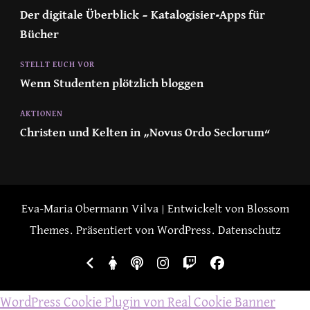
Der digitale Überblick – Katalogisier-Apps für
Bücher
STELLT EUCH VOR
Wenn Studenten plötzlich bloggen
AKTIONEN
Christen und Kelten in „Novus Ordo Seclorum“
Eva-Maria Obermann
Vilva | Entwickelt von
Blossom
Themes
. Präsentiert von
WordPress
.
Datenschutz
WordPress Cookie Plugin von Real Cookie Banner