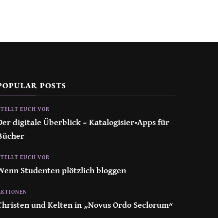
POPULAR POSTS
STELLT EUCH VOR
Der digitale Überblick – Katalogisier-Apps für
Bücher
STELLT EUCH VOR
Wenn Studenten plötzlich bloggen
AKTIONEN
Christen und Kelten in „Novus Ordo Seclorum“