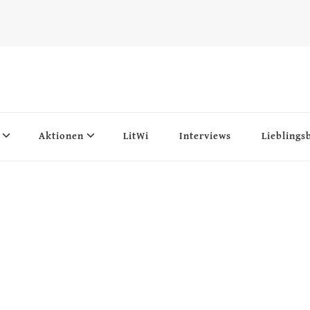
Aktionen
LitWi
Interviews
Lieblings