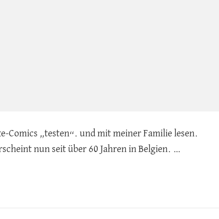
ke-Comics „testen“. und mit meiner Familie lesen.
rscheint nun seit über 60 Jahren in Belgien. …