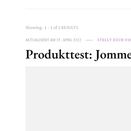
Showing: 1 - 1 of 1 RESULTS
AKTUALISIERT AM
24. APRIL 2022
STELLT EUCH VO
Produkttest: Jomm