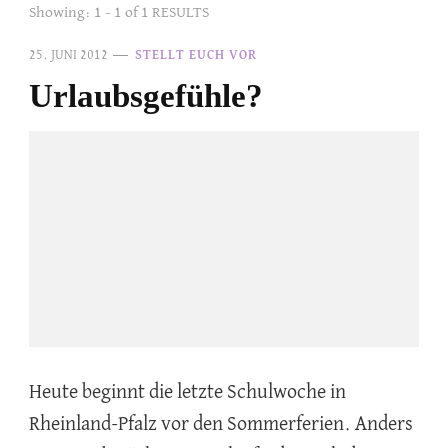
Showing: 1 - 1 of 1 RESULTS
25. JUNI 2012
STELLT EUCH VOR
Urlaubsgefühle?
Heute beginnt die letzte Schulwoche in
Rheinland-Pfalz vor den Sommerferien. Anders