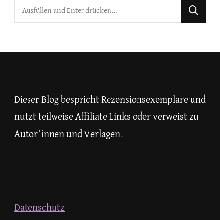
Suchst
du
nach
etwas?
Dieser Blog bespricht Rezensionsexemplare und
nutzt teilweise Affiliate Links oder verweist zu
Autor*innen und Verlagen.
Datenschutz