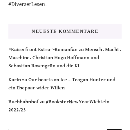
#DiverserLesen.
NEUESTE KOMMENTARE
"Kaiserfront Extra"-Romanfan
zu
Mensch. Macht.
Maschine. Christian Hugo Hoffmann und
Sebastian Rosengrün und die KI
Karin
zu
Our hearts on Ice – Teagan Hunter und
ein Ehepaar wider Willen
Buchbahnhof
zu
#BooksterNewYearWichteln
2022/23