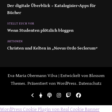
Der digitale Überblick – Katalogisier-Apps für
Bücher
STELLT EUCH VOR
Wenn Studenten plötzlich bloggen
AKTIONEN
Christen und Kelten in „Novus Ordo Seclorum“
Eva-Maria Obermann
Vilva | Entwickelt von
Blossom
Themes
. Präsentiert von
WordPress
.
Datenschutz
WordPress Cookie Plugin von Real Cookie Banner