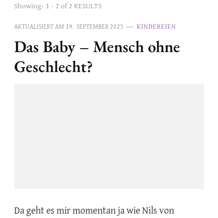
Showing: 1 - 2 of 2 RESULTS
AKTUALISIERT AM
19. SEPTEMBER 2025
KINDEREIEN
Das Baby – Mensch ohne
Geschlecht?
Da geht es mir momentan ja wie Nils von