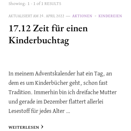
Showing: 1 - 1 of 1 RESULTS
AKTUALISIERT AM
24. APRIL 2022
AKTIONEN
KINDEREIEN
17.12 Zeit für einen
Kinderbuchtag
In meinem Adventskalender hat ein Tag, an
dem es um Kinderbücher geht, schon fast
Tradition. Immerhin bin ich dreifache Mutter
und gerade im Dezember flattert allerlei
Lesestoff für jedes Alter …
WEITERLESEN