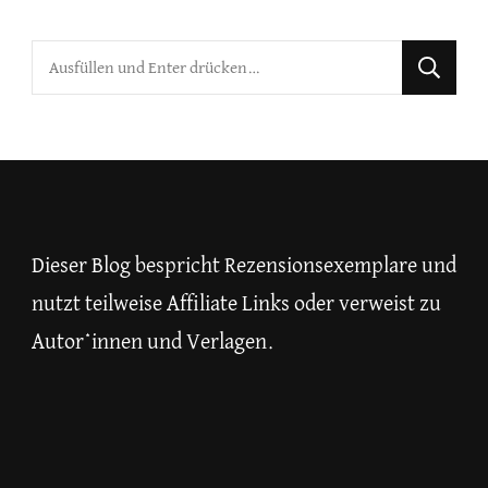
Suchst
du
nach
etwas?
Dieser Blog bespricht Rezensionsexemplare und
nutzt teilweise Affiliate Links oder verweist zu
Autor*innen und Verlagen.