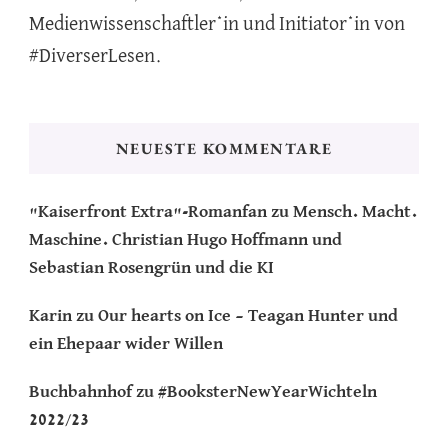
Medienwissenschaftler*in und Initiator*in von
#DiverserLesen.
NEUESTE KOMMENTARE
"Kaiserfront Extra"-Romanfan
zu
Mensch. Macht.
Maschine. Christian Hugo Hoffmann und
Sebastian Rosengrün und die KI
Karin
zu
Our hearts on Ice – Teagan Hunter und
ein Ehepaar wider Willen
Buchbahnhof
zu
#BooksterNewYearWichteln
2022/23