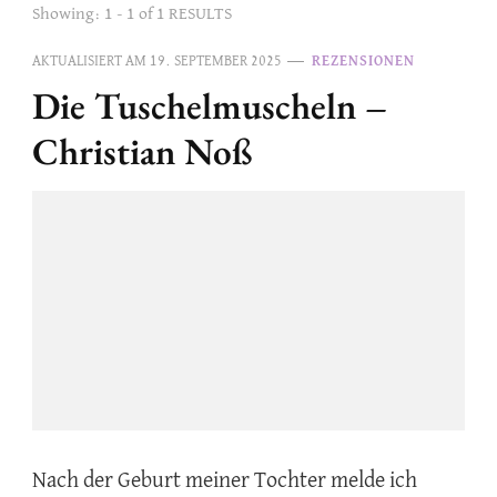
Showing: 1 - 1 of 1 RESULTS
AKTUALISIERT AM
19. SEPTEMBER 2025
REZENSIONEN
Die Tuschelmuscheln –
Christian Noß
Nach der Geburt meiner Tochter melde ich