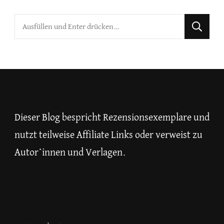
Suchst
du
nach
etwas?
Dieser Blog bespricht Rezensionsexemplare und
nutzt teilweise Affiliate Links oder verweist zu
Autor*innen und Verlagen.