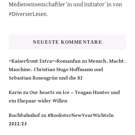
Medienwissenschaftler*in und Initiator*in von
#DiverserLesen.
NEUESTE KOMMENTARE
"Kaiserfront Extra"-Romanfan
zu
Mensch. Macht.
Maschine. Christian Hugo Hoffmann und
Sebastian Rosengrün und die KI
Karin
zu
Our hearts on Ice – Teagan Hunter und
ein Ehepaar wider Willen
Buchbahnhof
zu
#BooksterNewYearWichteln
2022/23