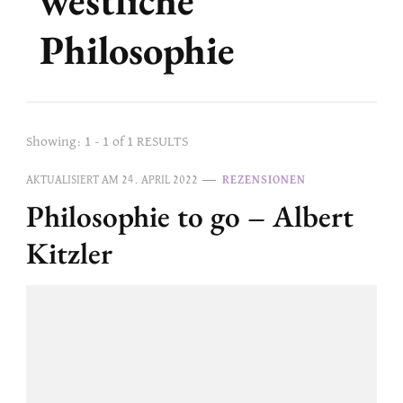
Philosophie
Showing: 1 - 1 of 1 RESULTS
AKTUALISIERT AM
24. APRIL 2022
REZENSIONEN
Philosophie to go – Albert
Kitzler