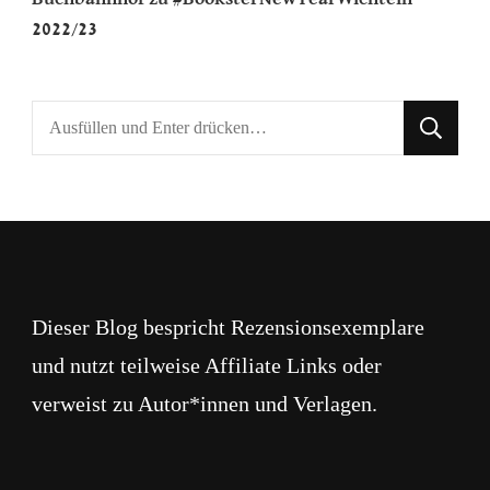
2022/23
Suchst
du
nach
etwas?
Dieser Blog bespricht Rezensionsexemplare
und nutzt teilweise Affiliate Links oder
verweist zu Autor*innen und Verlagen.