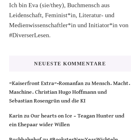
Ich bin Eva (sie/they), Buchmensch aus
Leidenschaft, Feminist*in, Literatur- und
Medienwissenschaftler*in und Initiator*in von
#DiverserLesen.
NEUESTE KOMMENTARE
"Kaiserfront Extra"-Romanfan
zu
Mensch. Macht.
Maschine. Christian Hugo Hoffmann und
Sebastian Rosengrün und die KI
Karin
zu
Our hearts on Ice – Teagan Hunter und
ein Ehepaar wider Willen
Buchbahnhof
zu
#BooksterNewYearWichteln