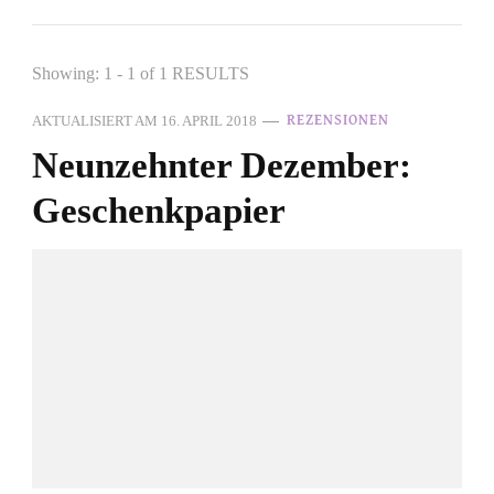
Showing: 1 - 1 of 1 RESULTS
AKTUALISIERT AM
16. APRIL 2018
REZENSIONEN
Neunzehnter Dezember:
Geschenkpapier