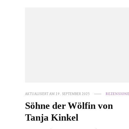
AKTUALISIERT AM
19. SEPTEMBER 2025
REZENSION
Söhne der Wölfin von
Tanja Kinkel