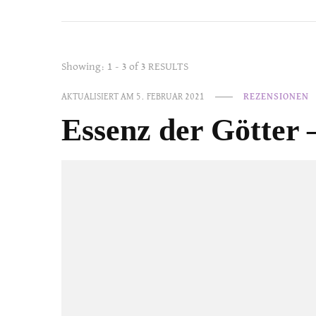
Showing: 1 - 3 of 3 RESULTS
AKTUALISIERT AM
5. FEBRUAR 2021
REZENSIONEN
Essenz der Götter