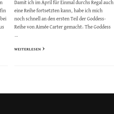
en
Damit ich im April für Einmal durchs Regal auch
fin
eine Reihe fortsetzten kann, habe ich mich
 bei
noch schnell an den ersten Teil der Goddess-
us
Reihe von Aimée Carter gemacht: The Goddess
…
WEITERLESEN