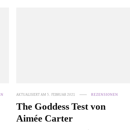
EN
AKTUALISIERT AM
5. FEBRUAR 2021
REZENSIONEN
The Goddess Test von
Aimée Carter