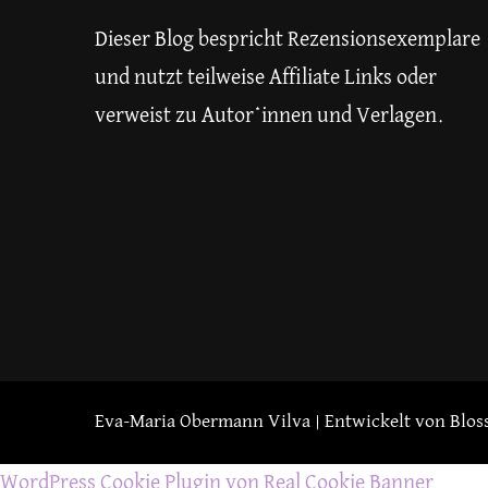
Dieser Blog bespricht Rezensionsexemplare
und nutzt teilweise Affiliate Links oder
verweist zu Autor*innen und Verlagen.
Eva-Maria Obermann
Vilva | Entwickelt von
Blos
WordPress Cookie Plugin von Real Cookie Banner