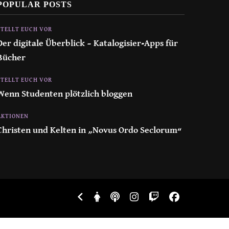
POPULAR POSTS
STELLT EUCH VOR
Der digitale Überblick – Katalogisier-Apps für
Bücher
STELLT EUCH VOR
Wenn Studenten plötzlich bloggen
AKTIONEN
Christen und Kelten in „Novus Ordo Seclorum“