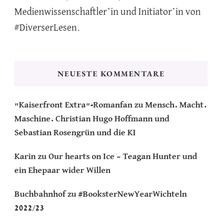
Medienwissenschaftler*in und Initiator*in von
#DiverserLesen.
NEUESTE KOMMENTARE
"Kaiserfront Extra"-Romanfan
zu
Mensch. Macht.
Maschine. Christian Hugo Hoffmann und
Sebastian Rosengrün und die KI
Karin
zu
Our hearts on Ice – Teagan Hunter und
ein Ehepaar wider Willen
Buchbahnhof
zu
#BooksterNewYearWichteln
2022/23