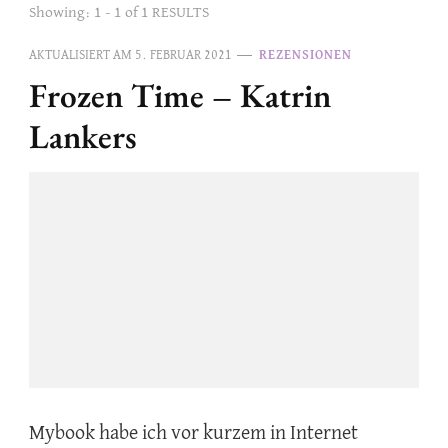
Showing: 1 - 1 of 1 RESULTS
AKTUALISIERT AM
5. FEBRUAR 2021
REZENSIONEN
Frozen Time – Katrin
Lankers
Mybook habe ich vor kurzem in Internet