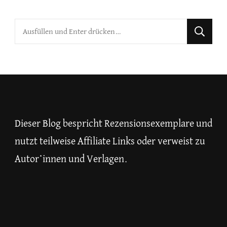
Suchst
du
nach
etwas?
Dieser Blog bespricht Rezensionsexemplare und
nutzt teilweise Affiliate Links oder verweist zu
Autor*innen und Verlagen.