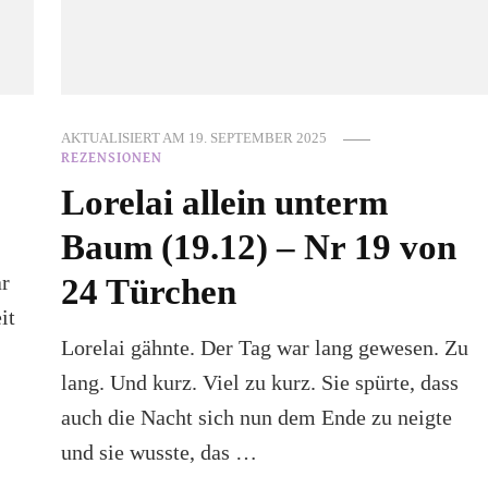
AKTUALISIERT AM
19. SEPTEMBER 2025
REZENSIONEN
Lorelai allein unterm
Baum (19.12) – Nr 19 von
ar
24 Türchen
it
Lorelai gähnte. Der Tag war lang gewesen. Zu
lang. Und kurz. Viel zu kurz. Sie spürte, dass
auch die Nacht sich nun dem Ende zu neigte
und sie wusste, das …