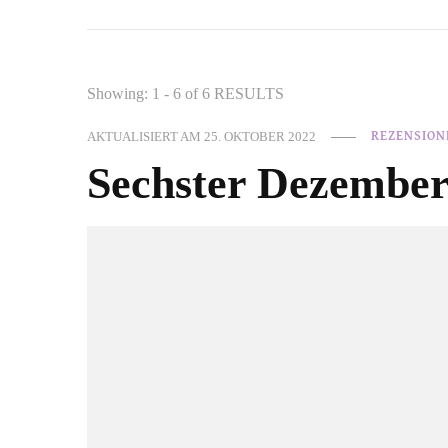
Showing: 1 - 6 of 6 RESULTS
AKTUALISIERT AM
25. OKTOBER 2022
REZENSION
Sechster Dezember: