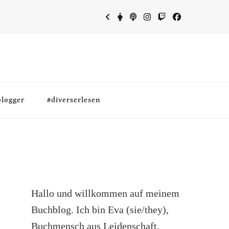
blogger
#diverserlesen
Hallo und willkommen auf meinem
Buchblog. Ich bin Eva (sie/they),
Buchmensch aus Leidenschaft,