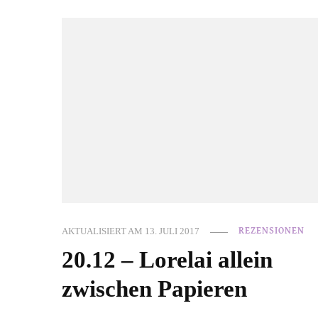
AKTUALISIERT AM
13. JULI 2017
REZENSIONEN
20.12 – Lorelai allein
zwischen Papieren