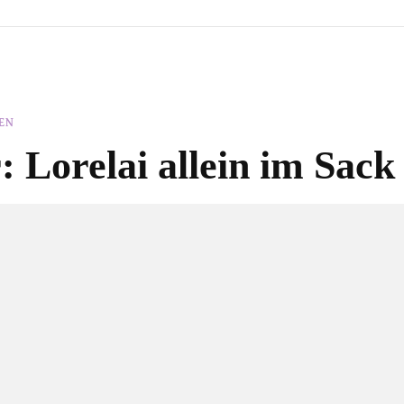
EN
 Lorelai allein im Sack