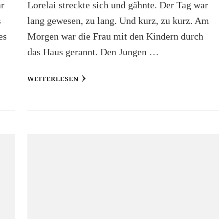
ar
Lorelai streckte sich und gähnte. Der Tag war
s
lang gewesen, zu lang. Und kurz, zu kurz. Am
es
Morgen war die Frau mit den Kindern durch
das Haus gerannt. Den Jungen …
WEITERLESEN