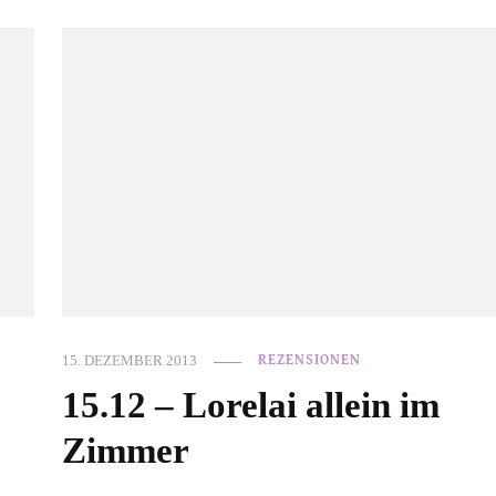
15. DEZEMBER 2013
REZENSIONEN
15.12 – Lorelai allein im
Zimmer