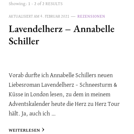
Showing: 1 - 2 of 2 RESULTS
AKTUALISIERT AM
4. FEBRUAR 2021
REZENSIONEN
Lavendelherz – Annabelle
Schiller
Vorab durfte ich Annabelle Schillers neuen
Liebesroman Lavendelherz – Schneesturm &
Küsse in London lesen, zu dem in meinem
Adventskalender heute die Herz zu Herz Tour
hält. Ja, auch ich …
WEITERLESEN