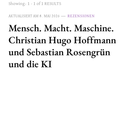
Showing: 1 - 1 of 1 RESULTS
AKTUALISIERT AM
8. MAI 2026
REZENSIONEN
Mensch. Macht. Maschine.
Christian Hugo Hoffmann
und Sebastian Rosengrün
und die KI