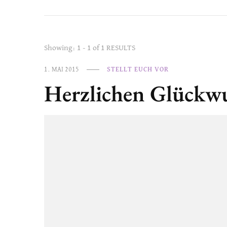
Showing: 1 - 1 of 1 RESULTS
1. MAI 2015
STELLT EUCH VOR
Herzlichen Glückw