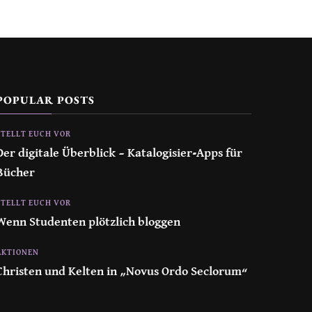
POPULAR POSTS
STELLT EUCH VOR
Der digitale Überblick – Katalogisier-Apps für
Bücher
STELLT EUCH VOR
Wenn Studenten plötzlich bloggen
AKTIONEN
Christen und Kelten in „Novus Ordo Seclorum“