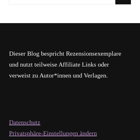
du
nach
etwas?
Dieser Blog bespricht Rezensionsexemplare
und nutzt teilweise Affiliate Links oder
verweist zu Autor*innen und Verlagen.
Datenschutz
Privatsphäre-Einstellungen ändern