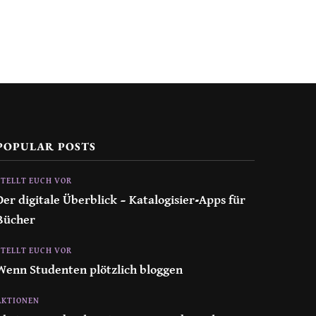
POPULAR POSTS
STELLT EUCH VOR
Der digitale Überblick – Katalogisier-Apps für
Bücher
STELLT EUCH VOR
Wenn Studenten plötzlich bloggen
AKTIONEN