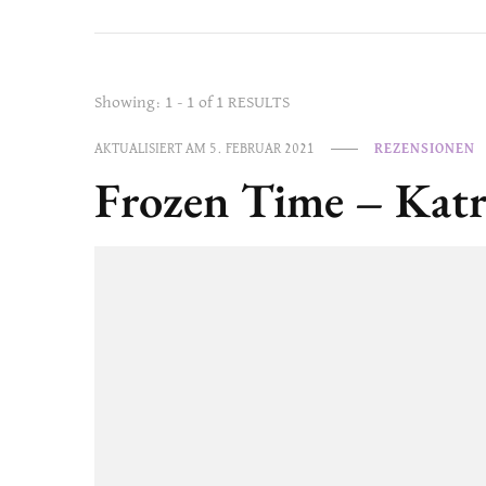
Showing: 1 - 1 of 1 RESULTS
AKTUALISIERT AM
5. FEBRUAR 2021
REZENSIONEN
Frozen Time – Katr