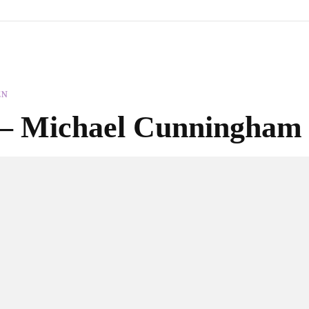
EN
 – Michael Cunningham