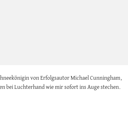
Schneekönigin von Erfolgsautor Michael Cunningham,
ten bei Luchterhand wie mir sofort ins Auge stechen.