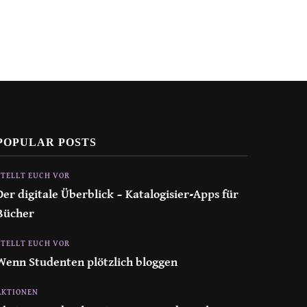
POPULAR POSTS
STELLT EUCH VOR
Der digitale Überblick – Katalogisier-Apps für
Bücher
STELLT EUCH VOR
Wenn Studenten plötzlich bloggen
AKTIONEN