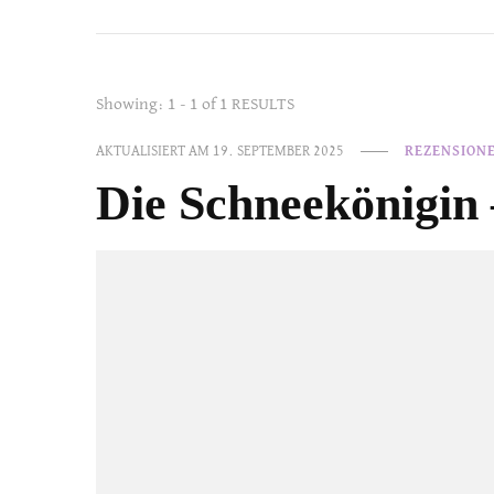
Showing: 1 - 1 of 1 RESULTS
AKTUALISIERT AM
19. SEPTEMBER 2025
REZENSION
Die Schneekönigin