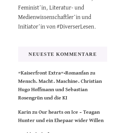
Feminist*in, Literatur- und
Medienwissenschaftler*in und
Initiator*in von #DiverserLesen.
NEUESTE KOMMENTARE
"Kaiserfront Extra"-Romanfan
zu
Mensch. Macht. Maschine. Christian
Hugo Hoffmann und Sebastian
Rosengrün und die KI
Karin
zu
Our hearts on Ice – Teagan
Hunter und ein Ehepaar wider Willen