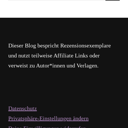
du
nach
etwas?
Dieser Blog bespricht Rezensionsexemplare
und nutzt teilweise Affiliate Links oder
verweist zu Autor*innen und Verlagen.
Datenschutz
Privatsphäre-Einstellungen ändern