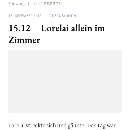
Showing: 1 - 1 of 1 RESULTS
15. DEZEMBER 2013
REZENSIONEN
15.12 – Lorelai allein im
Zimmer
Lorelai streckte sich und gähnte. Der Tag war