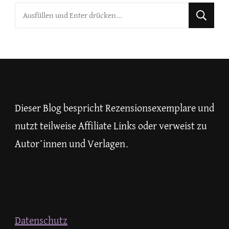
Suchst
du
nach
etwas?
Dieser Blog bespricht Rezensionsexemplare und
nutzt teilweise Affiliate Links oder verweist zu
Autor*innen und Verlagen.
Datenschutz