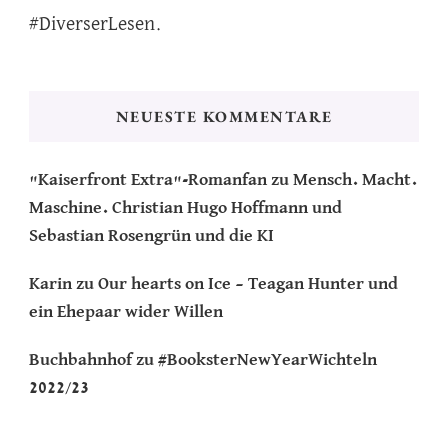
#DiverserLesen.
NEUESTE KOMMENTARE
"Kaiserfront Extra"-Romanfan
zu
Mensch. Macht.
Maschine. Christian Hugo Hoffmann und
Sebastian Rosengrün und die KI
Karin
zu
Our hearts on Ice – Teagan Hunter und
ein Ehepaar wider Willen
Buchbahnhof
zu
#BooksterNewYearWichteln
2022/23