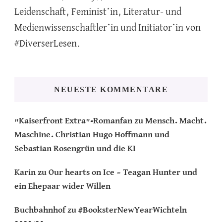
Leidenschaft, Feminist*in, Literatur- und
Medienwissenschaftler*in und Initiator*in von
#DiverserLesen.
NEUESTE KOMMENTARE
"Kaiserfront Extra"-Romanfan
zu
Mensch. Macht.
Maschine. Christian Hugo Hoffmann und
Sebastian Rosengrün und die KI
Karin
zu
Our hearts on Ice – Teagan Hunter und
ein Ehepaar wider Willen
Buchbahnhof
zu
#BooksterNewYearWichteln