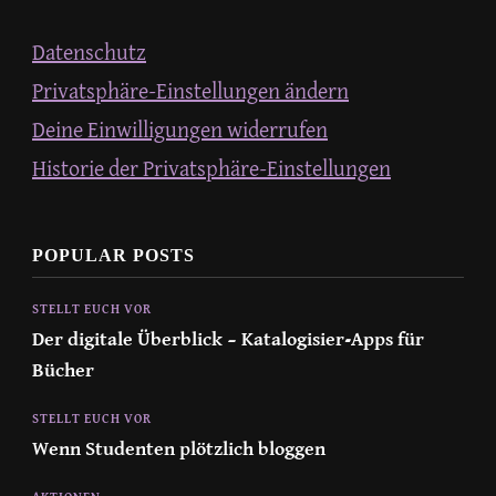
Datenschutz
Privatsphäre-Einstellungen ändern
Deine Einwilligungen widerrufen
Historie der Privatsphäre-Einstellungen
POPULAR POSTS
STELLT EUCH VOR
Der digitale Überblick – Katalogisier-Apps für
Bücher
STELLT EUCH VOR
Wenn Studenten plötzlich bloggen