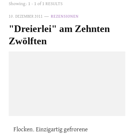
Showing: 1 - 1 of 1 RESULTS
10. DEZEMBER 2011
REZENSIONEN
"Dreierlei" am Zehnten
Zwölften
Flocken. Einzigartig gefrorene